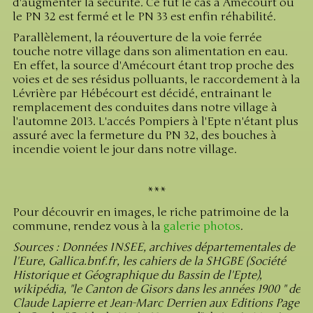
d'augmenter la sécurité. Ce fut le cas à Amécourt où
le PN 32 est fermé et le PN 33 est enfin réhabilité.
Parallèlement, la réouverture de la voie ferrée
touche notre village dans son alimentation en eau.
En effet, la source d'Amécourt étant trop proche des
voies et de ses résidus polluants, le raccordement à la
Lévrière par Hébécourt est décidé, entrainant le
remplacement des conduites dans notre village à
l'automne 2013. L'accés Pompiers à l'Epte n'étant plus
assuré avec la fermeture du PN 32, des bouches à
incendie voient le jour dans notre village.
***
Pour découvrir en images, le riche patrimoine de la
commune, rendez vous à la
galerie photos
.
Sources : Données INSEE, archives départementales de
l'Eure, Gallica.bnf.fr, les cahiers de la SHGBE (Société
Historique et Géographique du Bassin de l'Epte),
wikipédia, "le Canton de Gisors dans les années 1900 " de
Claude Lapierre et Jean-Marc Derrien aux Editions Page