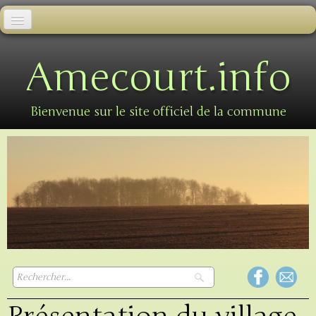
Accueil
Amecourt.info
Informations municipales
Informations pratiques
Bienvenue sur le site officiel de la commune
Animations
Galerie photos