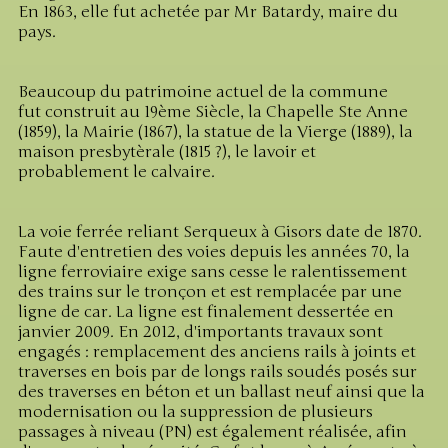
En 1863, elle fut achetée par Mr Batardy, maire du
pays.
Beaucoup du patrimoine actuel de la commune
fut construit au 19ème Siècle, la Chapelle Ste Anne
(1859), la Mairie (1867), la statue de la Vierge (1889), la
maison presbytèrale (1815 ?), le lavoir et
probablement le calvaire.
La voie ferrée reliant Serqueux à Gisors date de 1870.
Faute d'entretien des voies depuis les années 70, la
ligne ferroviaire exige sans cesse le ralentissement
des trains sur le tronçon et est remplacée par une
ligne de car. La ligne est finalement dessertée en
janvier 2009. En 2012, d'importants travaux sont
engagés : remplacement des anciens rails à joints et
traverses en bois par de longs rails soudés posés sur
des traverses en béton et un ballast neuf ainsi que la
modernisation ou la suppression de plusieurs
passages à niveau (PN) est également réalisée, afin