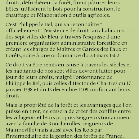
droits, défrichèrent la forêt, firent pâturer leurs
bêtes, utilisèrent le bois pour la construction, le
chauffage et l'élaboration d'outils agricoles.
C'est Philippe le Bel, qui va reconnaître "
officiellement " l'existence de droits aux habitants
des sept-villes-de-Bleu, à travers l'esquisse d'une
première organisation administrative forestière en
créant les charges de Maîtres et Gardes des Eaux et
Forêts, suite à une ordonnance du 23 mars 1302.
Ce droit va être remis en cause à travers les siècles et
les habitants de nos sept villes devront lutter pour
jouir de leurs droits, malgré l'ordonnance de
Philippe le Bel, puis celles d'Hector de Chartres du 17
janvier 1398 et du 13 décembre 1409 confirmant leurs
droits.
Mais la propriété de la forêt et les avantages que l'on
puisse en tirer, ne cessera de créer des conflits entre
les villageois et leurs propres Seigneurs (notamment
avec la famille de Roncherolles, seigneurs de
Mainneville) mais aussi avec les Rois par
l'intermédiaire de la gestion des forêts de France.