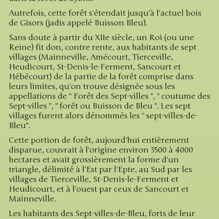
Autrefois, cette forêt s'étendait jusqu'à l'actuel bois
de Gisors (jadis appelé Buisson Bleu).
Sans doute à partir du XIIe siècle, un Roi (ou une
Reine) fit don, contre rente, aux habitants de sept
villages (Mainneville, Amécourt, Tierceville,
Heudicourt, St-Denis-le-Ferment, Sancourt et
Hébécourt) de la partie de la forêt comprise dans
leurs limites, qu'on trouve désignée sous les
appellations de " Forêt des Sept-villes ", " coutume des
Sept-villes ", " forêt ou Buisson de Bleu ". Les sept
villages furent alors dénommés les " sept-villes-de-
Bleu".
Cette portion de forêt, aujourd'hui entièrement
disparue, couvrait à l'origine environ 3500 à 4000
hectares et avait grossièrement la forme d'un
triangle, délimité à l'Est par l'Epte, au Sud par les
villages de Tierceville, St-Denis-le-Ferment et
Heudicourt, et à l'ouest par ceux de Sancourt et
Mainneville.
Les habitants des Sept-villes-de-Bleu, forts de leur