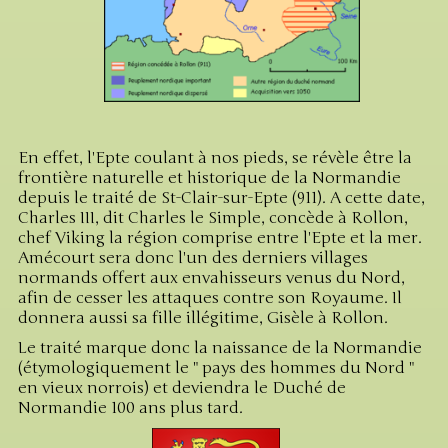
En effet, l'Epte coulant à nos pieds, se révèle être la
frontière naturelle et historique de la Normandie
depuis le traité de St-Clair-sur-Epte (911). A cette date,
Charles III, dit Charles le Simple, concède à Rollon,
chef Viking la région comprise entre l'Epte et la mer.
Amécourt sera donc l'un des derniers villages
normands offert aux envahisseurs venus du Nord,
afin de cesser les attaques contre son Royaume. Il
donnera aussi sa fille illégitime, Gisèle à Rollon.
Le traité marque donc la naissance de la Normandie
(étymologiquement le " pays des hommes du Nord "
en vieux norrois) et deviendra le Duché de
Normandie 100 ans plus tard.